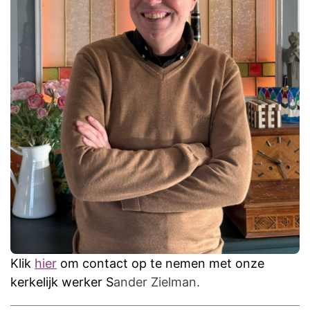
Klik
hier
om contact op te nemen met onze
kerkelijk werker S
ander Zielman.