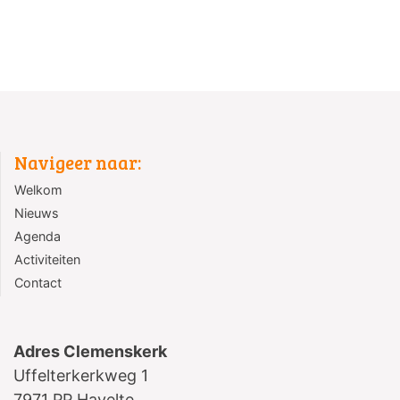
Navigeer naar:
Welkom
Nieuws
Agenda
Activiteiten
Contact
Adres Clemenskerk
Uffelterkerkweg 1
7971 PP Havelte