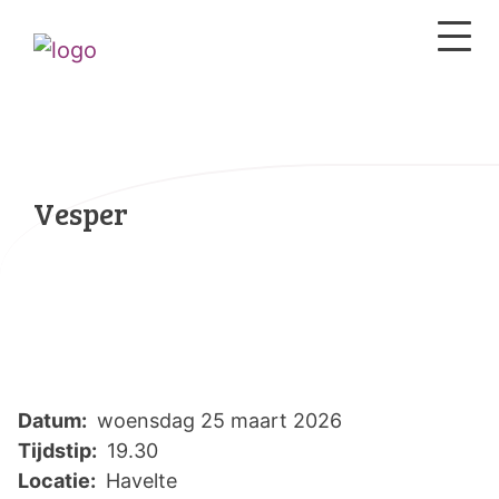
Vesper
Datum:
woensdag 25 maart 2026
Tijdstip:
19.30
Locatie:
Havelte