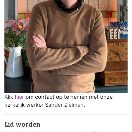
Klik
hier
om contact op te nemen met onze
kerkelijk werker S
ander Zielman.
Lid worden