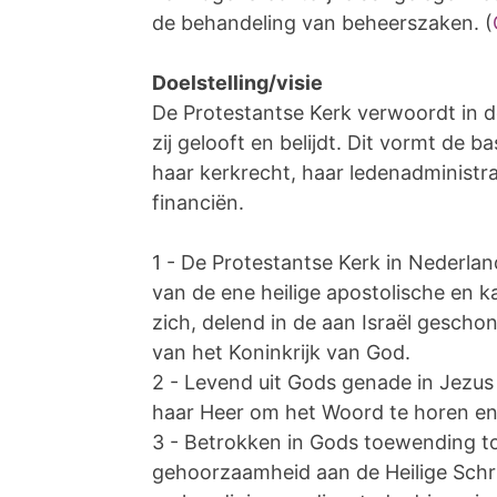
de behandeling van beheerszaken. (
Doelstelling/visie
De Protestantse Kerk verwoordt in 
zij gelooft en belijdt. Dit vormt de b
haar kerkrecht, haar ledenadministr
financiën.
1 - De Protestantse Kerk in Nederlan
van de ene heilige apostolische en ka
zich, delend in de aan Israël gescho
van het Koninkrijk van God.
2 - Levend uit Gods genade in Jezus
haar Heer om het Woord te horen en
3 - Betrokken in Gods toewending tot
gehoorzaamheid aan de Heilige Schri