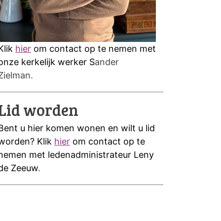
Klik
hier
om contact op te nemen met
onze kerkelijk werker S
ander
Zielman.
Lid worden
Bent u hier komen wonen en wilt u lid
worden? Klik
hier
om contact op te
nemen met ledenadministrateur Leny
de Zeeuw
.