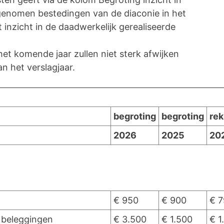
enomen bestedingen van de diaconie in het
 inzicht in de daadwerkelijk gerealiseerde
t komende jaar zullen niet sterk afwijken
 het verslagjaar.
begroting
begroting
rek
2026
2025
20
€ 950
€ 900
€ 
 beleggingen
€ 3.500
€ 1.500
€ 1