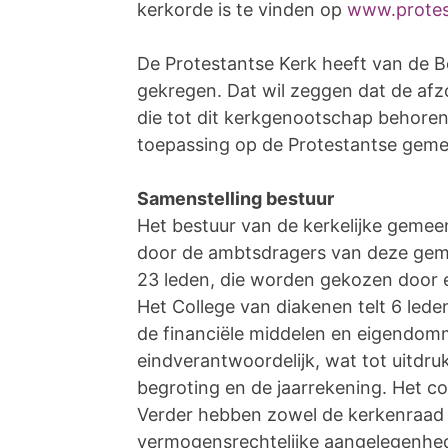
kerkorde is te vinden op
www.protes
De Protestantse Kerk heeft van de 
gekregen. Dat wil zeggen dat de afz
die tot dit kerkgenootschap behoren
toepassing op de Protestantse geme
Samenstelling bestuur
Het bestuur van de kerkelijke gemee
door de ambtsdragers van deze geme
23 leden, die worden gekozen door e
Het College van diakenen telt 6 lede
de financiële middelen en eigendom
eindverantwoordelijk, wat tot uitdru
begroting en de jaarrekening. Het col
Verder hebben zowel de kerkenraad a
vermogensrechtelijke aangelegenhed