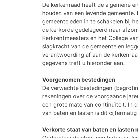
De kerkenraad heeft de algemene ein
houden van een levende gemeente. Da
gemeenteleden in te schakelen bij he
de kerkorde gedelegeerd naar afzond
Kerkrentmeesters en het College van
slagkracht van de gemeente en legge
verantwoording af aan de kerkenraad.
gegevens treft u hieronder aan.
Voorgenomen bestedingen
De verwachte bestedingen (begroting)
rekeningen over de voorgaande jaren
een grote mate van continuïteit. In 
van baten en lasten is dit cijfermatig
Verkorte staat van baten en lasten 
Onderstaande staat van baten en las