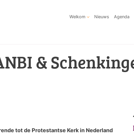
Welkom
Nieuws
Agenda
ANBI & Schenking
nde tot de Protestantse Kerk in Nederland