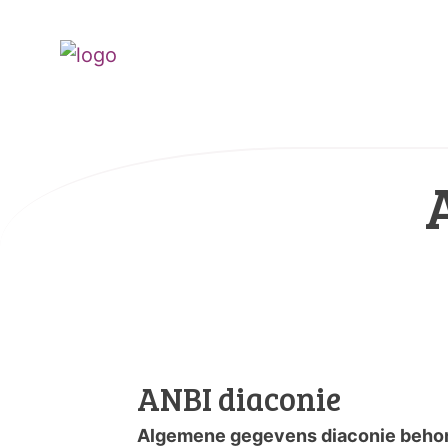
ANBI diaconie
Algemene gegevens diaconie behore