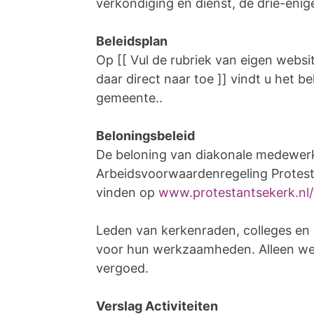
verkondiging en dienst, de drie-enig
Beleidsplan
Op [[ Vul de rubriek van eigen websit
daar direct naar toe ]] vindt u het b
gemeente..
Beloningsbeleid
De beloning van diakonale medewerke
Arbeidsvoorwaardenregeling Protestan
vinden op
www.protestantsekerk.nl
Leden van kerkenraden, colleges e
voor hun werkzaamheden. Alleen we
vergoed.
Verslag Activiteiten