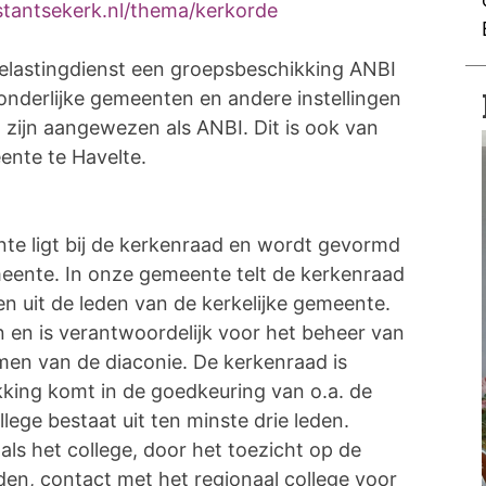
tantsekerk.nl/thema/kerkorde
Belastingdienst een groepsbeschikking ANBI
onderlijke gemeenten en andere instellingen
 zijn aangewezen als ANBI. Dit is ook van
ente te Havelte.
nte ligt bij de kerkenraad en wordt gevormd
ente. In onze gemeente telt de kerkenraad
n uit de leden van de kerkelijke gemeente.
n en is verantwoordelijk voor het beheer van
men van de diaconie. De kerkenraad is
kking komt in de goedkeuring van o.a. de
lege bestaat uit ten minste drie leden.
ls het college, door het toezicht op de
en, contact met het regionaal college voor