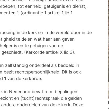
oepen, tot eenheid, getuigenis en dienst,
en “. (ordinantie 1 artikel 1 lid 1
oeping in de kerk en in de wereld door in de
tigheid te delen wat haar aan gaven
elper is en te getuigen van de
eschiedt. (Kerkorde artikel X lid 3).
n zelfstandig onderdeel als bedoeld in
n bezit rechtspersoonlijkheid. Dit is ook
lid 1 van de kerkorde.
k in Nederland bevat o.m. bepalingen
oezicht en (tucht)rechtspraak die gelden
 andere onderdelen van deze kerk. Deze