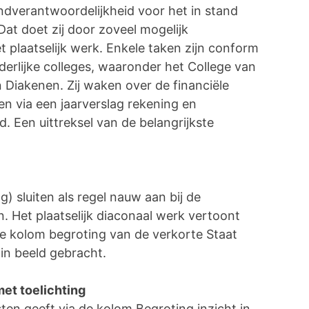
dverantwoordelijkheid voor het in stand
t doet zij door zoveel mogelijk
t plaatselijk werk. Enkele taken zijn conform
erlijke colleges, waaronder het College van
 Diakenen. Zij waken over de financiële
n via een jaarverslag rekening en
 Een uittreksel van de belangrijkste
 sluiten als regel nauw aan bij de
. Het plaatselijk diaconaal werk vertoont
de kolom begroting van de verkorte Staat
 in beeld gebracht.
met toelichting
ten geeft via de kolom Begroting inzicht in