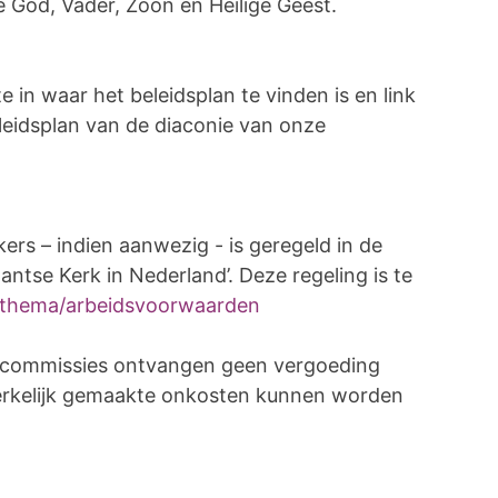
e God, Vader, Zoon en Heilige Geest.
e in waar het beleidsplan te vinden is en link
eleidsplan van de diaconie van onze
rs – indien aanwezig - is geregeld in de
tse Kerk in Nederland’. Deze regeling is te
/thema/arbeidsvoorwaarden
n commissies ontvangen geen vergoeding
rkelijk gemaakte onkosten kunnen worden