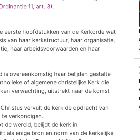
Ordinantie 11, art. 3
).
de eerste hoofdstukken van de Kerkorde wat
asis van haar kerkstructuur, haar organisatie,
atie, haar arbeidsvoorwaarden en haar
d is overeenkomstig haar belijden gestalte
tholieke of algemene christelijke Kerk die
nken verwachting, uitstrekt naar de komst
 Christus vervult de kerk de opdracht van
 te verkondigen.
 de wereld, belijdt de kerk in
ft als enige bron en norm van de kerkelijke