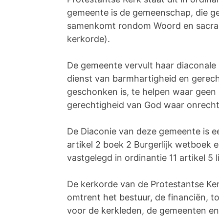
gemeente is de gemeenschap, die ger
samenkomt rondom Woord en sacrament
kerkorde).
De gemeente vervult haar diaconale r
dienst van barmhartigheid en gerech
geschonken is, te helpen waar geen h
gerechtigheid van God waar onrecht g
De Diaconie van deze gemeente is ee
artikel 2 boek 2 Burgerlijk wetboek e
vastgelegd in ordinantie 11 artikel 5 
De kerkorde van de Protestantse Ker
omtrent het bestuur, de financiën, t
voor de kerkleden, de gemeenten en