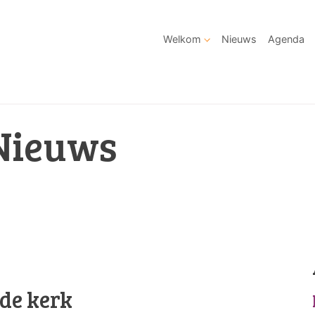
Welkom
Nieuws
Agenda
Nieuws
de kerk