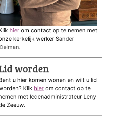
Klik
hier
om contact op te nemen met
onze kerkelijk werker S
ander
Zielman.
Lid worden
Bent u hier komen wonen en wilt u lid
worden? Klik
hier
om contact op te
nemen met ledenadministrateur Leny
de Zeeuw
.