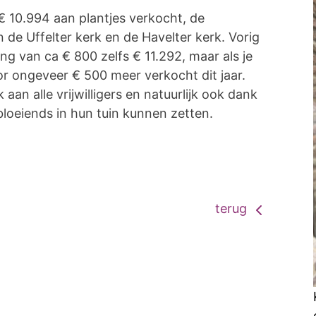
 € 10.994 aan plantjes verkocht, de
de Uffelter kerk en de Havelter kerk. Vorig
ing van ca € 800 zelfs € 11.292, maar als je
r ongeveer € 500 meer verkocht dit jaar.
an alle vrijwilligers en natuurlijk ook dank
bloeiends in hun tuin kunnen zetten.
terug