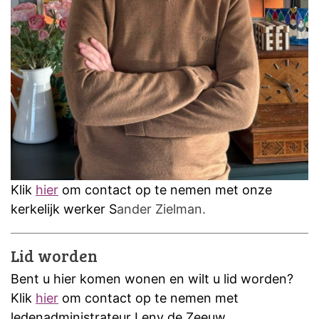
Klik
hier
om contact op te nemen met onze
kerkelijk werker S
ander Zielman.
Lid worden
Bent u hier komen wonen en wilt u lid worden?
Klik
hier
om contact op te nemen met
ledenadministrateur Leny de Zeeuw
.